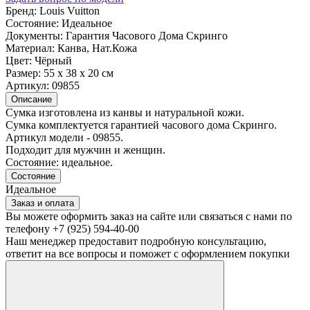
Бренд:
Louis Vuitton
Состояние:
Идеальное
Документы:
Гарантия Часового Дома Скринго
Материал:
Канва, Нат.Кожа
Цвет:
Чёрный
Размер:
55 x 38 х 20 см
Артикул:
09855
Описание
Сумка изготовлена из канвы и натуральной кожи.
Сумка комплектуется гарантией часового дома Скринго.
Артикул модели - 09855.
Подходит для мужчин и женщин.
Состояние: идеальное.
Состояние
Идеальное
Заказ и оплата
Вы можете оформить заказ на сайте или связаться с нами по
телефону +7 (925) 594-40-00
Наш менеджер предоставит подробную консультацию,
ответит на все вопросы и поможет с оформлением покупки