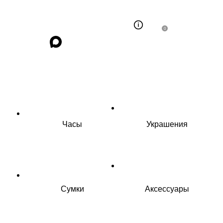
0
Часы
Украшения
Сумки
Аксессуары