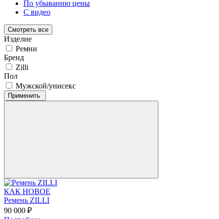
По убыванию цены
С видео
Смотреть все
Изделие
Ремни
Бренд
Zilli
Пол
Мужской/унисекс
Применить
КАК НОВОЕ
Ремень ZILLI
90 000 ₽