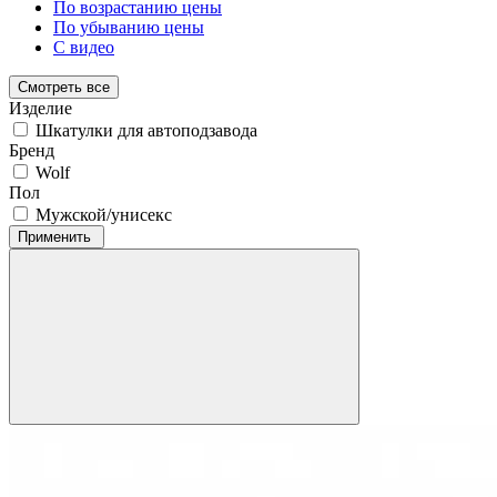
По возрастанию цены
По убыванию цены
С видео
Смотреть все
Изделие
Шкатулки для автоподзавода
Бренд
Wolf
Пол
Мужской/унисекс
Применить