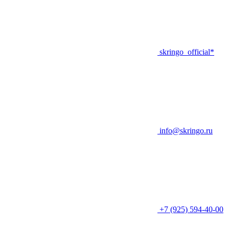
skringo_official*
info@skringo.ru
+7 (925) 594-40-00