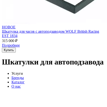
НОВОЕ
Шкатулка для часов с автоподзаводом WOLF British Racing
EST 1834
315 000 ₽
Подробнее
Купить
Шкатулки для автоподзавода
Услуги
Бренды
Каталог
О нас