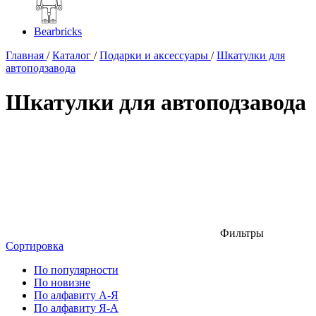
Bearbricks
Главная
/
Каталог
/
Подарки и аксессуары
/
Шкатулки для
автоподзавода
Шкатулки для автоподзавода
Фильтры
Сортировка
По популярности
По новизне
По алфавиту А-Я
По алфавиту Я-А