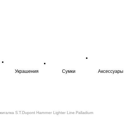
Украшения
Сумки
Аксессуары
жигалка S.T.Dupont Hammer Lighter Line Palladium