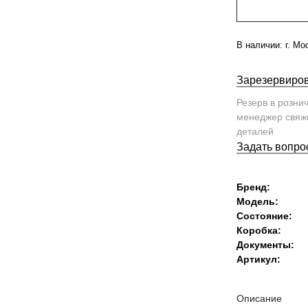
В наличии:
г. Мо
Зарезервиров
Резерв в розни
менеджер свяже
деталей
Задать вопро
Бренд:
Модель:
Состояние:
Коробка:
Документы:
Артикул:
Описание