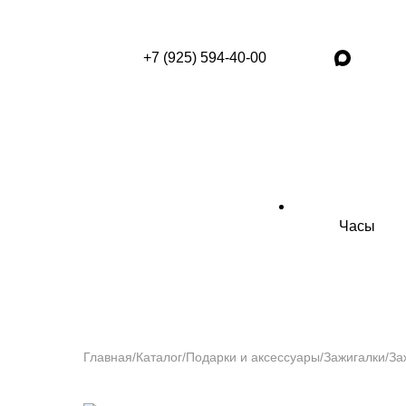
+7 (925) 594-40-00
Часы
Главная
/
Каталог
/
Подарки и аксессуары
/
Зажигалки
/
За