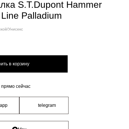
лка S.T.Dupont Hammer
 Line Palladium
кой/Унисекс
ить в корзину
 прямо сейчас
sapp
telegram