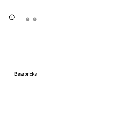
0
0
Bearbricks