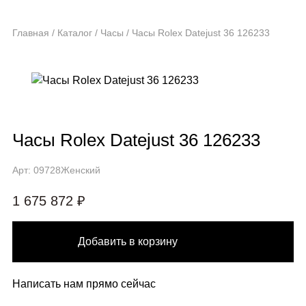
Главная
/
Каталог
/
Часы
/
Часы Rolex Datejust 36 126233
Часы Rolex Datejust 36 126233
Арт: 09728
Женский
1 675 872 ₽
Добавить в корзину
Написать нам прямо сейчас