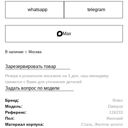
whatsapp
telegram
Max
В наличии:
г. Москва
Зарезервировать товар
Резерв в розничном магазине на 3 дня, наш менеджер
свяжется с Вами для уточнения деталей
Задать вопрос по модели
Бренд:
Rolex
Модель:
Datejust
Референс:
126233
Пол:
Женский
Материал корпуса:
Сталь, Желтое золото