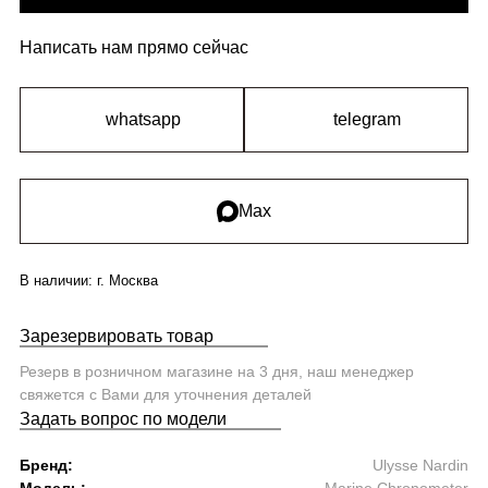
Написать нам прямо сейчас
whatsapp
telegram
Max
В наличии:
г. Москва
Зарезервировать товар
Резерв в розничном магазине на 3 дня, наш менеджер
свяжется с Вами для уточнения деталей
Задать вопрос по модели
Бренд:
Ulysse Nardin