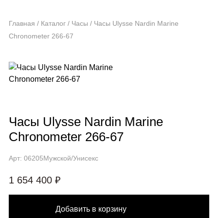
Главная
/
Каталог
/
Часы
/
Часы Ulysse Nardin Marine
Chronometer 266-67
Часы Ulysse Nardin Marine
Chronometer 266-67
Арт: 06205
Мужской/Унисекс
1 654 400 ₽
Добавить в корзину