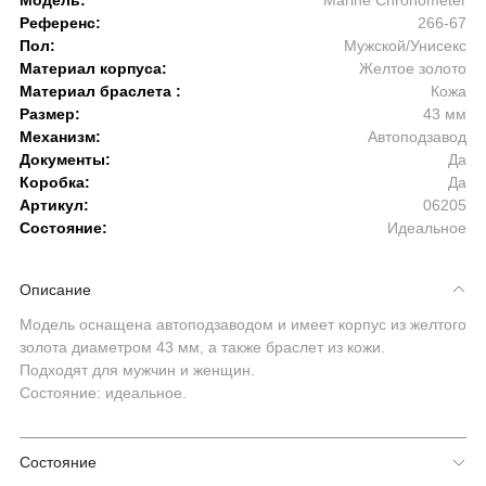
Модель:
Marine Chronometer
Референс:
266-67
Пол:
Мужской/Унисекс
Материал корпуса:
Желтое золото
Материал браслета :
Кожа
Размер:
43 мм
Механизм:
Автоподзавод
Документы:
Да
Коробка:
Да
Артикул:
06205
Состояние:
Идеальное
Описание
Модель оснащена автоподзаводом и имеет корпус из желтого
золота диаметром 43 мм, а также браслет из кожи.
Подходят для мужчин и женщин.
Состояние: идеальное.
Состояние