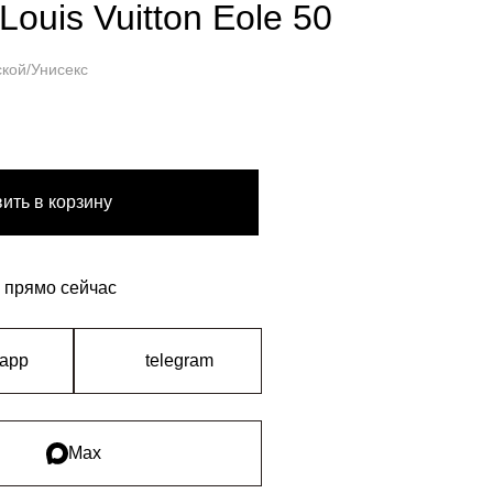
Louis Vuitton Eole 50
кой/Унисекс
ить в корзину
 прямо сейчас
sapp
telegram
Max