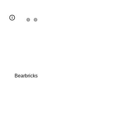
0
0
Bearbricks