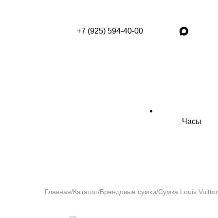
+7 (925) 594-40-00
Часы
Главная
/
Каталог
/
Брендовые сумки
/
Сумка Louis Vuitto