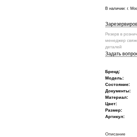
В наличии:
г. Мо
Зарезервиров
Резерв в розни
менеджер свяже
деталей
Задать вопро
Бренд:
Модель:
Состояние:
Документы:
Материал:
Цвет:
Размер:
Артикул:
Описание