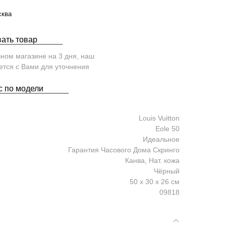
сква
ать товар
чном магазине на 3 дня, наш
тся с Вами для уточнения
с по модели
Louis Vuitton
Eole 50
Идеальное
Гарантия Часового Дома Скринго
Канва, Нат. кожа
Чёрный
50 x 30 x 26 см
09818