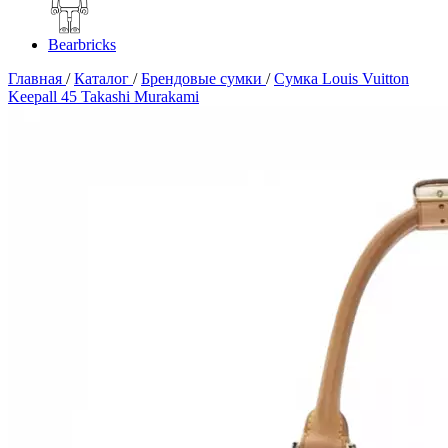
Bearbricks
Главная
/
Каталог
/
Брендовые сумки
/
Сумка Louis Vuitton
Keepall 45 Takashi Murakami