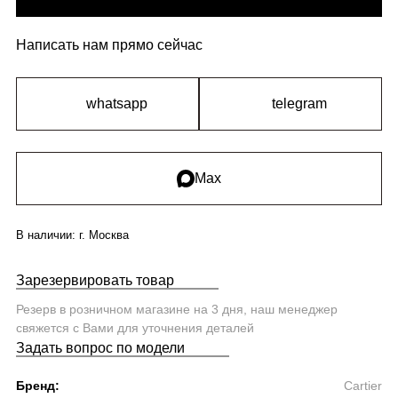
Написать нам прямо сейчас
whatsapp
telegram
Max
В наличии:
г. Москва
Зарезервировать товар
Резерв в розничном магазине на 3 дня, наш менеджер
свяжется с Вами для уточнения деталей
Задать вопрос по модели
Бренд:
Cartier