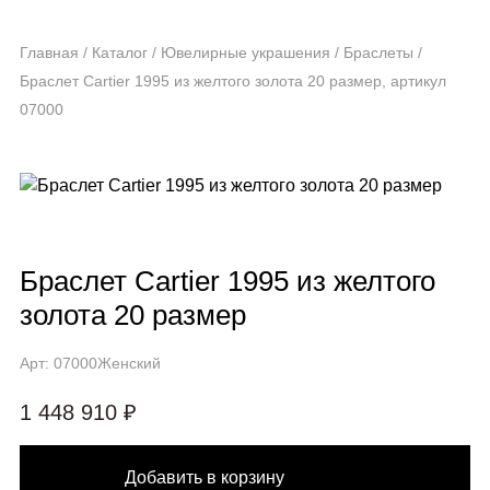
Главная
/
Каталог
/
Ювелирные украшения
/
Браслеты
/
Браслет Cartier 1995 из желтого золота 20 размер, артикул
07000
Браслет Cartier 1995 из желтого
золота 20 размер
Арт: 07000
Женский
1 448 910 ₽
Добавить в корзину