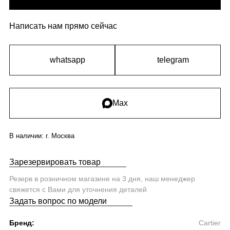
Написать нам прямо сейчас
whatsapp
telegram
Max
В наличии:
г. Москва
Зарезервировать товар
Резерв в розничном магазине на 3 дня, наш менеджер
свяжется с Вами для уточнения деталей
Задать вопрос по модели
Бренд:
Cartier