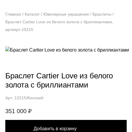
Главная
/
Каталог
/
Ювелирные украшения
/
Браслеты
/
Браслет Cartier Love из белого золота с бриллиантами,
артикул 10215
Браслет Cartier Love из белого
золота с бриллиантами
Арт: 10215
Женский
351 000 ₽
Добавить в корзину