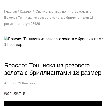
Главная
/
Каталог
/
Ювелирные украшения
/
Браслеты
/
Браслет Тенниска из розового золота с бриллиантами 18
размер, артикул 08629
Браслет Тенниска из розового
золота с бриллиантами 18 размер
Арт: 08629
Женский
541 350 ₽