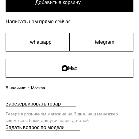
Добавить в корзину
Написать нам прямо сейчас
whatsapp
telegram
Max
В наличии:
г. Москва
Зарезервировать товар
Резерв в розничном магазине на 3 дня, наш менеджер
свяжется с Вами для уточнения деталей
Задать вопрос по модели