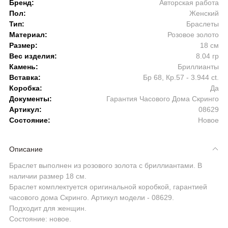
Бренд:
Авторская работа
Пол:
Женский
Тип:
Браслеты
Материал:
Розовое золото
Размер:
18 см
Вес изделия:
8.04 гр
Камень:
Бриллианты
Вставка:
Бр 68, Кр.57 - 3.944 ct.
Коробка:
Да
Документы:
Гарантия Часового Дома Скринго
Артикул:
08629
Состояние:
Новое
Описание
Браслет выполнен из розового золота с бриллиантами. В
наличии размер 18 см.
Браслет комплектуется оригинальной коробкой, гарантией
часового дома Скринго. Артикул модели - 08629.
Подходит для женщин.
Состояние: новое.