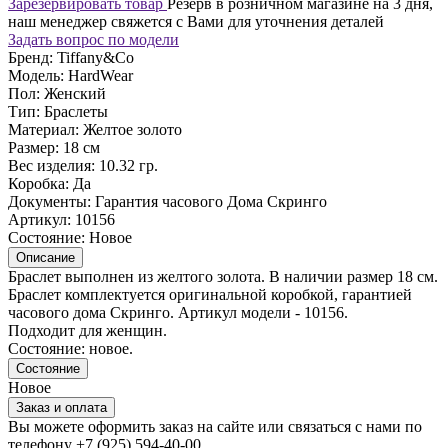
Зарезервировать товар
Резерв в розничном магазине на 3 дня,
наш менеджер свяжется с Вами для уточнения деталей
Задать вопрос по модели
Бренд:
Tiffany&Co
Модель:
HardWear
Пол:
Женский
Тип:
Браслеты
Материал:
Желтое золото
Размер:
18 см
Вес изделия:
10.32 гр.
Коробка:
Да
Документы:
Гарантия часового Дома Скринго
Артикул:
10156
Состояние:
Новое
Описание
Браслет выполнен из желтого золота. В наличии размер 18 см.
Браслет комплектуется оригинальной коробкой, гарантией
часового дома Скринго. Артикул модели - 10156.
Подходит для женщин.
Состояние: новое.
Состояние
Новое
Заказ и оплата
Вы можете оформить заказ на сайте или связаться с нами по
телефону +7 (925) 594-40-00