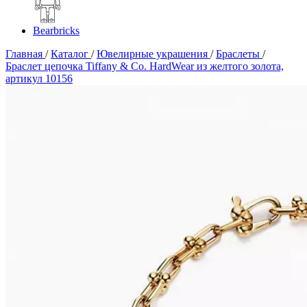
Bearbricks
Главная
/
Каталог
/
Ювелирные украшения
/
Браслеты
/
Браслет цепочка Tiffany & Co. HardWear из желтого золота,
артикул 10156