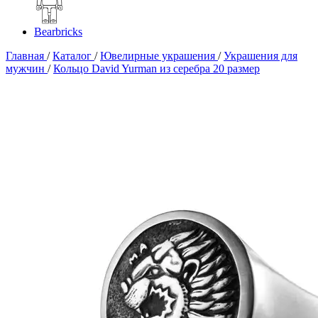
Bearbricks
Главная
/
Каталог
/
Ювелирные украшения
/
Украшения для
мужчин
/
Кольцо David Yurman из серебра 20 размер