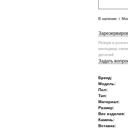
В наличии:
г. Мо
Зарезервиров
Резерв в розни
менеджер свяже
деталей
Задать вопро
Бренд:
Модель:
Пол:
Тип:
Материал:
Размер:
Вес изделия:
Камень:
Вставка: