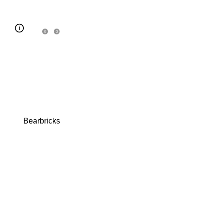
0
0
Bearbricks