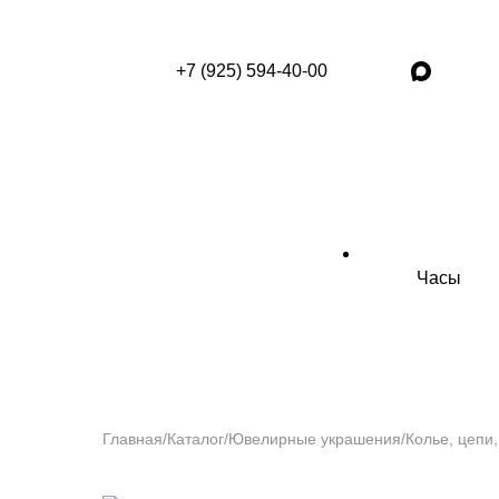
+7 (925) 594-40-00
Часы
Главная
/
Каталог
/
Ювелирные украшения
/
Колье, цепи,