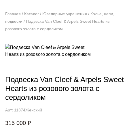
Главная
/
Каталог
/
Ювелирные украшения
/
Колье, цепи,
подвески
/
Подвеска Van Cleef & Arpels Sweet Hearts из
розового золота с сердоликом
Подвеска Van Cleef & Arpels Sweet
Hearts из розового золота с
сердоликом
Арт: 11374
Женский
315 000 ₽