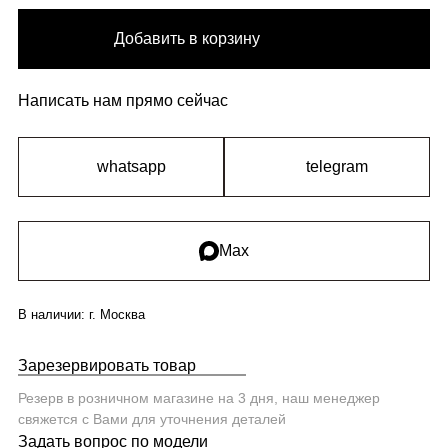
Добавить в корзину
Написать нам прямо сейчас
whatsapp
telegram
Max
В наличии:
г. Москва
Зарезервировать товар
Резерв в розничном магазине на 3 дня, наш менеджер
свяжется с Вами для уточнения деталей
Задать вопрос по модели