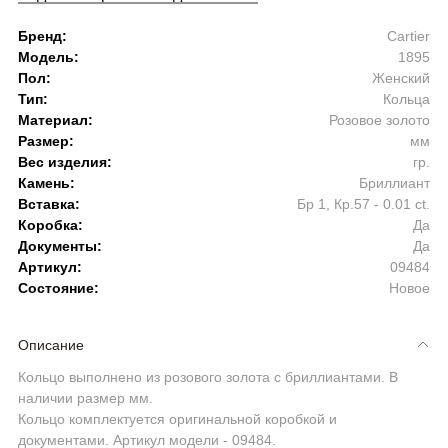
Бренд:
Cartier
Модель:
1895
Пол:
Женский
Тип:
Кольца
Материал:
Розовое золото
Размер:
мм
Вес изделия:
гр.
Камень:
Бриллиант
Вставка:
Бр 1, Кр.57 - 0.01 ct.
Коробка:
Да
Документы:
Да
Артикул:
09484
Состояние:
Новое
Описание
Кольцо выполнено из розового золота с бриллиантами. В
наличии размер мм.
Кольцо комплектуется оригинальной коробкой и
документами. Артикул модели - 09484.