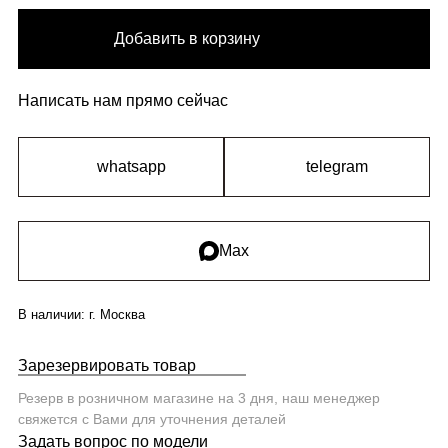
Добавить в корзину
Написать нам прямо сейчас
whatsapp
telegram
Max
В наличии:
г. Москва
Зарезервировать товар
Резерв в розничном магазине на 3 дня, наш менеджер
свяжется с Вами для уточнения деталей
Задать вопрос по модели