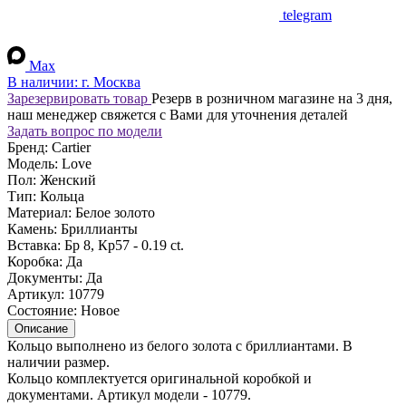
telegram
Max
В наличии:
г. Москва
Зарезервировать товар
Резерв в розничном магазине на 3 дня,
наш менеджер свяжется с Вами для уточнения деталей
Задать вопрос по модели
Бренд:
Cartier
Модель:
Love
Пол:
Женский
Тип:
Кольца
Материал:
Белое золото
Камень:
Бриллианты
Вставка:
Бр 8, Кр57 - 0.19 ct.
Коробка:
Да
Документы:
Да
Артикул:
10779
Состояние:
Новое
Описание
Кольцо выполнено из белого золота с бриллиантами. В
наличии размер.
Кольцо комплектуется оригинальной коробкой и
документами. Артикул модели - 10779.