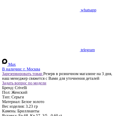
whatsapp
telegram
Max
В наличии:
г. Москва
Зарезервировать товар
Резерв в розничном магазине на 3 дня,
наш менеджер свяжется с Вами для уточнения деталей
Задать вопрос по модели
Бренд:
Crivelli
Пол:
Женский
Тип:
Серьги
Материал:
Белое золото
Вес изделия:
3.23 гр
Камень:
Бриллианты
Вставка:
Бр 68, Кр.57, 3/5 - 0.60 ct.