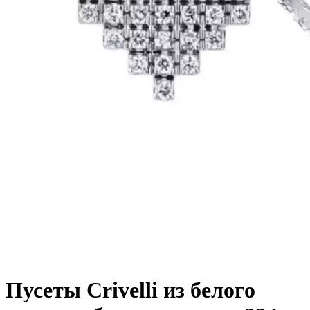
Пусеты Crivelli из белого