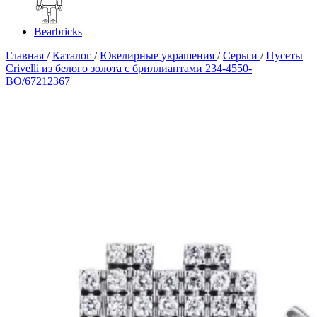
Bearbricks
Главная
/
Каталог
/
Ювелирные украшения
/
Серьги
/
Пусеты
Crivelli из белого золота с бриллиантами 234-4550-
BO/67212367