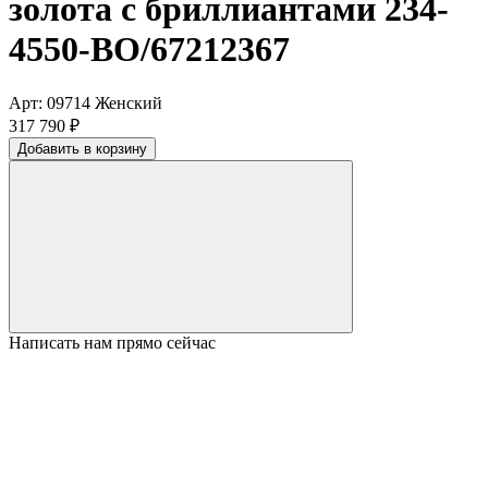
золота с бриллиантами 234-
4550-BO/67212367
Арт: 09714
Женский
317 790 ₽
Добавить в корзину
Написать нам прямо сейчас