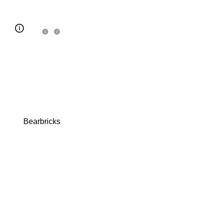
0
0
Bearbricks