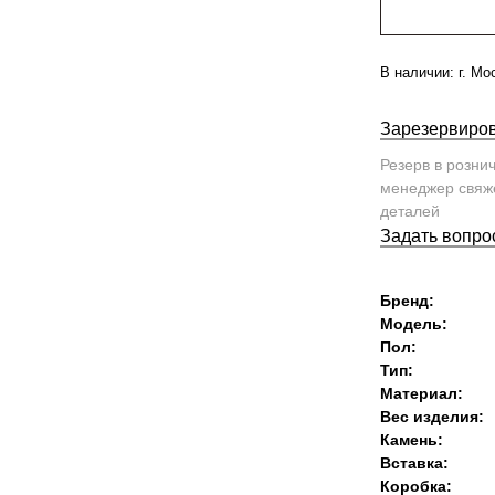
В наличии:
г. Мо
Зарезервиров
Резерв в розни
менеджер свяже
деталей
Задать вопро
Бренд:
Модель:
Пол:
Тип:
Материал:
Вес изделия:
Камень:
Вставка:
Коробка: