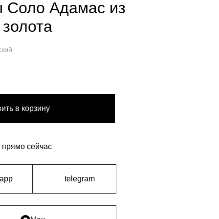
 Соло Адамас из
 золота
ский
ить в корзину
 прямо сейчас
sapp
telegram