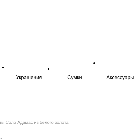
Украшения
Сумки
Аксессуары
ты Соло Адамас из белого золота