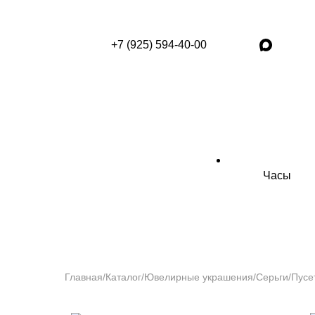
+7 (925) 594-40-00
Часы
Главная
/
Каталог
/
Ювелирные украшения
/
Серьги
/
Пусе