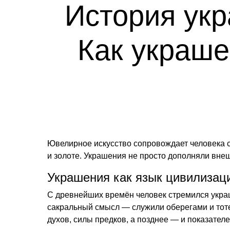
История укр
Как украше
Ювелирное искусство сопровождает человека 
и золоте. Украшения не просто дополняли вне
Украшения как язык цивилизац
С древнейших времён человек стремился украш
сакральный смысл — служили оберегами и тот
духов, силы предков, а позднее — и показателе