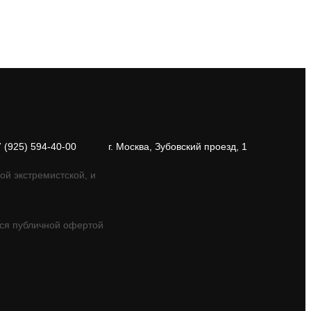
7 (925) 594-40-00
г. Москва, Зубовский проезд, 1
ой экстремистской, и
ся публичной офертой