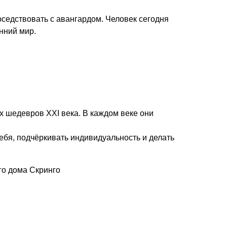
седствовать с авангардом. Человек сегодня
нний мир.
их шедевров XXI века. В каждом веке они
бя, подчёркивать индивидуальность и делать
го дома Скринго