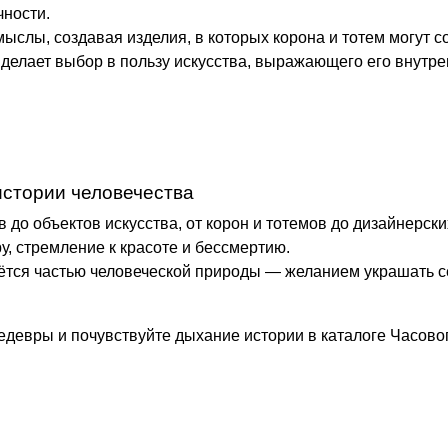
чности.
лы, создавая изделия, в которых корона и тотем могут со
 делает выбор в пользу искусства, выражающего его внутре
истории человечества
 до объектов искусства, от корон и тотемов до дизайнерск
у, стремление к красоте и бессмертию.
тся частью человеческой природы — желанием украшать се
девры и почувствуйте дыхание истории в
каталоге Часово