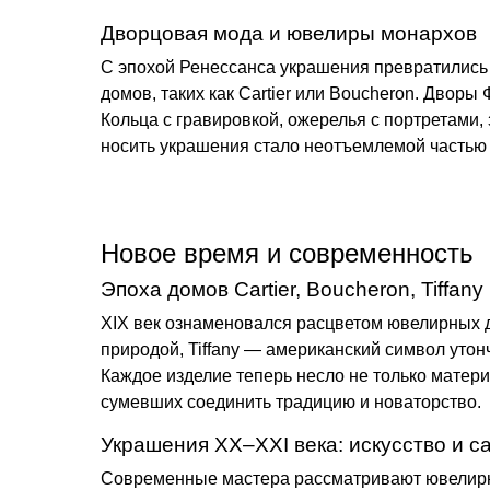
Дворцовая мода и ювелиры монархов
С эпохой Ренессанса украшения превратились
домов, таких как
Cartier
или
Boucheron
. Дворы 
Кольца с гравировкой, ожерелья с портретами,
носить украшения стало неотъемлемой частью
Новое время и современность
Эпоха домов Cartier, Boucheron, Tiffany
XIX век ознаменовался расцветом ювелирных д
природой,
Tiffany
— американский символ утончё
Каждое изделие теперь несло не только матери
сумевших соединить традицию и новаторство.
Украшения XX–XXI века: искусство и 
Современные мастера рассматривают ювелирно