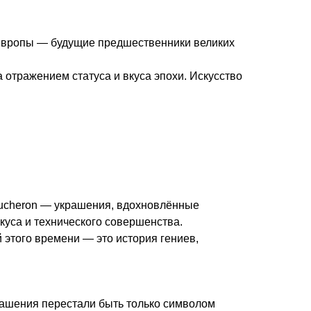
 Европы — будущие предшественники великих
 отражением статуса и вкуса эпохи. Искусство
oucheron — украшения, вдохновлённые
куса и технического совершенства.
 этого времени — это история гениев,
рашения перестали быть только символом