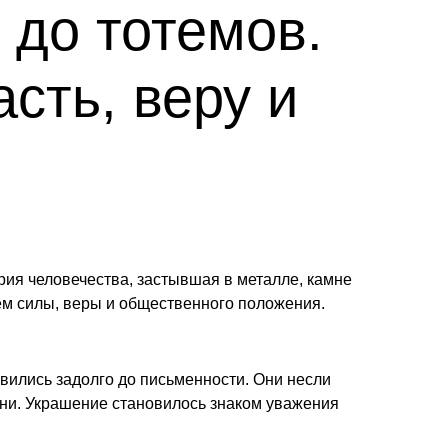
 до тотемов.
сть, веру и
рия человечества, застывшая в металле, камне
ем силы, веры и общественного положения.
вились задолго до письменности. Они несли
ни. Украшение становилось знаком уважения