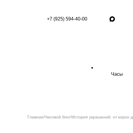
+7 (925) 594-40-00
Часы
Главная
/
Часовой блог
/
История украшений: от корон д