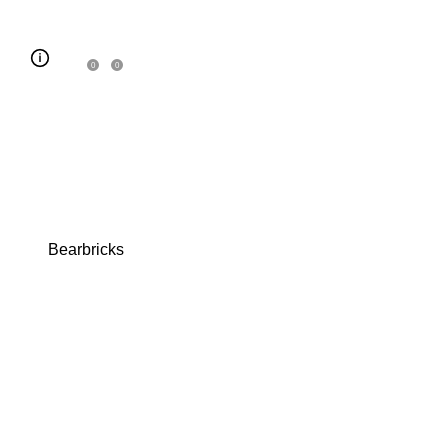
0
0
Bearbricks