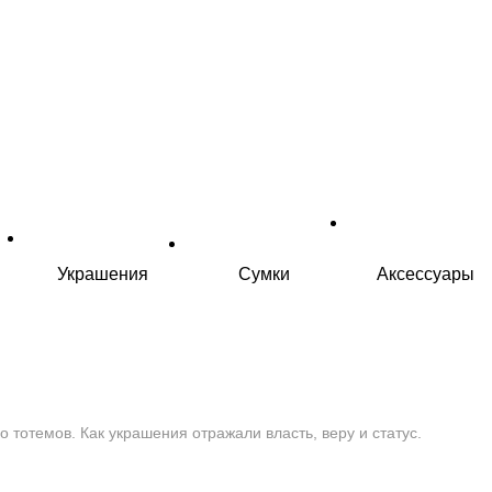
Украшения
Сумки
Аксессуары
о тотемов. Как украшения отражали власть, веру и статус.