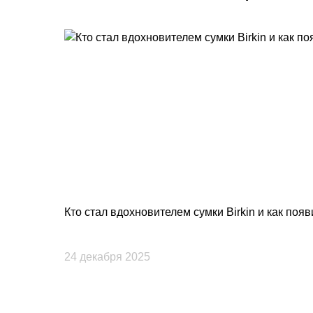
Кто стал вдохновителем сумки Birkin и как поя
24 декабря 2025