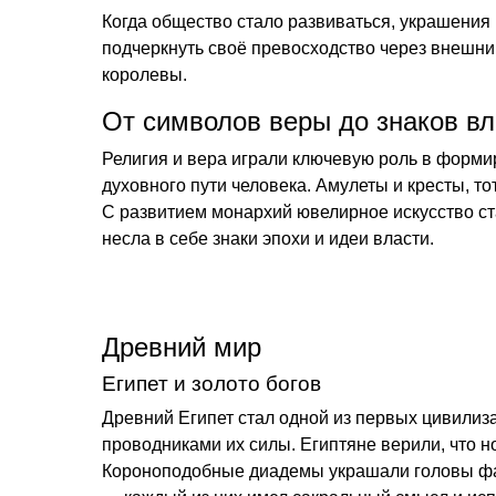
Когда общество стало развиваться, украшения 
подчеркнуть своё превосходство через внешни
королевы.
От символов веры до знаков вл
Религия и вера играли ключевую роль в форми
духовного пути человека. Амулеты и кресты, 
С развитием монархий ювелирное искусство ст
несла в себе знаки эпохи и идеи власти.
Древний мир
Египет и золото богов
Древний Египет стал одной из первых цивилиз
проводниками их силы. Египтяне верили, что н
Короноподобные диадемы украшали головы фар