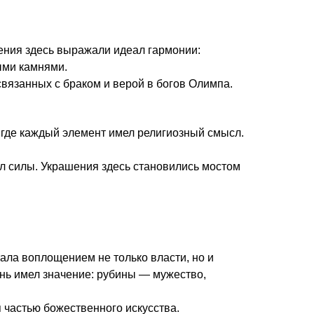
шения здесь выражали идеал гармонии:
ыми камнями.
связанных с браком и верой в богов Олимпа.
 где каждый элемент имел религиозный смысл.
л силы. Украшения здесь становились мостом
ала воплощением не только власти, но и
ень имел значение: рубины — мужество,
 частью божественного искусства.