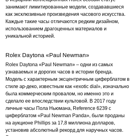
занимают лимитированные модели, создававшиеся
как эксклюзивные произведения часового искусства.
Каждые такие часы отличаются редким дизайном,
использованием драгоценных материалов и
уникальной историей.
Rolex Daytona «Paul Newman»
Rolex Daytona «Paul Newman» – одни из самых
узнаваемых и дорогих часов в истории бренда.
Модель с характерным эксцентричным циферблатом в
стиле ар-деко, известным как «exotic dial», изначально
была коммерческим провалом, но именно это и
сделало ее впоследствии культовой. В 2017 году
личные часы Пола Ньюмана, Reference 6239 с
циферблатом «Paul Newman Panda», были проданы
на аукционе Phillips за 17,8 миллиона долларов,
установив абсолютный рекорд для наручных часов.