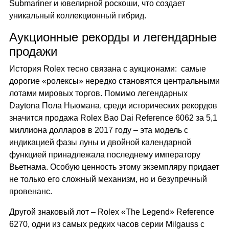
Submariner и ювелирной роскоши, что создает
уникальный коллекционный гибрид.
Аукционные рекорды и легендарные
продажи
История Rolex тесно связана с аукционами: самые
дорогие «ролексы» нередко становятся центральными
лотами мировых торгов. Помимо легендарных
Daytona Пола Ньюмана, среди исторических рекордов
значится продажа Rolex Bao Dai Reference 6062 за 5,1
миллиона долларов в 2017 году – эта модель с
индикацией фазы луны и двойной календарной
функцией принадлежала последнему императору
Вьетнама. Особую ценность этому экземпляру придает
не только его сложный механизм, но и безупречный
провенанс.
Другой знаковый лот – Rolex «The Legend» Reference
6270, одни из самых редких часов серии Milgauss с