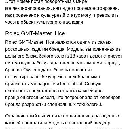
Этот момент стал поворотным в мире
коллекционирования, наглядно продемонстрировав,
как провенанс и культурный статус могут превратить
часы в объект культурного наследия.
Rolex GMT-Master II Ice
Rolex GMT-Master II Ice являются одним из самых
роскошных изделий бренда. Модель, выполненная из
цельного блока белого золота 18 карат, демонстрирует
виртуозную работу с драгоценными камнями: корпус,
браслет Oyster и даже безель полностью
инкрустированы безупречно подобранными
бриллиантами baguette и brilliant cut. Особую
сложность представляла огранка камней для
вращающегося безеля, что потребовало от ювелиров
бренда разработки специальных технологий.
Ограниченный выпуск и использование драгоценных
камней превратили модель в настоящий шедевр