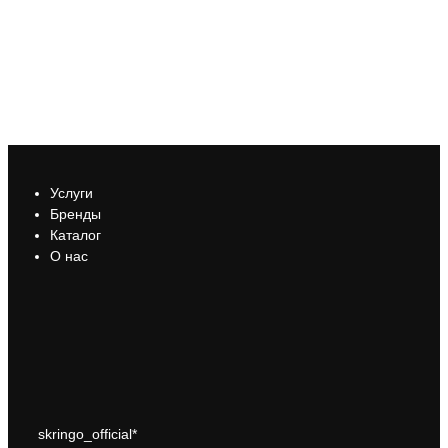
Услуги
Бренды
Каталог
О нас
skringo_official*