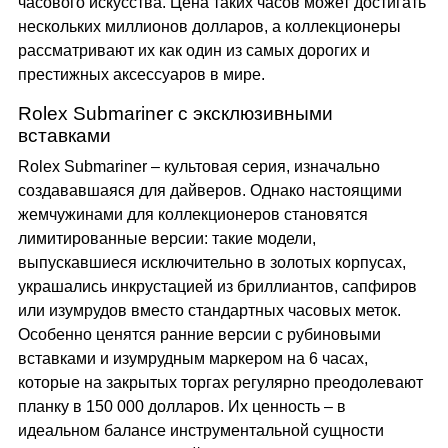
часового искусства. Цена таких часов может достигать
нескольких миллионов долларов, а коллекционеры
рассматривают их как один из самых дорогих и
престижных аксессуаров в мире.
Rolex Submariner с эксклюзивными
вставками
Rolex Submariner
– культовая серия, изначально
создававшаяся для дайверов. Однако настоящими
жемчужинами для коллекционеров становятся
лимитированные версии: такие модели,
выпускавшиеся исключительно в золотых корпусах,
украшались инкрустацией из бриллиантов, сапфиров
или изумрудов вместо стандартных часовых меток.
Особенно ценятся ранние версии с рубиновыми
вставками и изумрудным маркером на 6 часах,
которые на закрытых торгах регулярно преодолевают
планку в 150 000 долларов. Их ценность – в
идеальном балансе инструментальной сущности