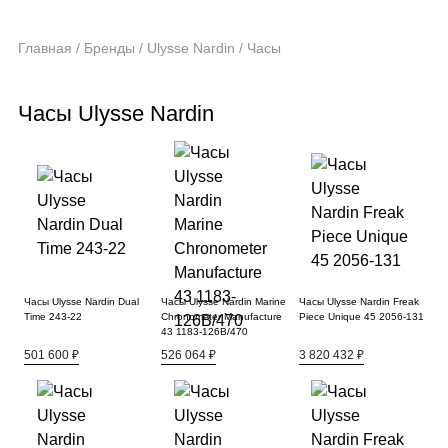
Главная
/
Бренды
/
Ulysse Nardin
/
Часы
Часы Ulysse Nardin
Часы Ulysse Nardin Dual
Часы Ulysse Nardin Marine
Часы Ulysse Nardin Freak
Time 243-22
Chronometer Manufacture
Piece Unique 45 2056-131
43 1183-126B/470
501 600 ₽
526 064 ₽
3 820 432 ₽