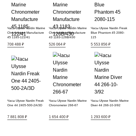
Часы Ulysse Nardin Marine
Часы Ulysse Nardin Marine
Часы Ulysse Nardin Freak
Chronometer Manufacture
Chronometer Manufacture
Blue Phantom 45 2080-
45 1185-122/41
43 1183-126B/430
115
708 488 ₽
526 064 ₽
5 553 856 ₽
Часы Ulysse Nardin Freak
Часы Ulysse Nardin Marine
Часы Ulysse Nardin Marine
One 44 2405-500-2A/3D
Chronometer 266-67
Diver 44 266-10-3/92
7 881 808 ₽
1 654 400 ₽
1 293 600 ₽