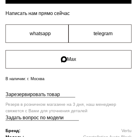
Написать нам прямо сейчас
whatsapp
telegram
Max
В наличии:
г. Москва
Зарезервировать товар
Резерв в розничном магазине на 3 дня, наш менеджер
свяжется с Вами для уточнения деталей
Задать вопрос по модели
Бренд:
Vertu