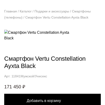
Главная
/
Каталог
/
Подарки и аксессуары
/
Смартфоны
(телефоны)
/
Смартфон Vertu Constellation Ayxta Black
Смартфон Vertu Constellation
Ayxta Black
Арт: 11841
Мужской/Унисекс
171 450 ₽
Добавить в корзину