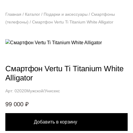
Главная
/
Каталог
/
Подарки и аксессуары
/
Смартфоны
(телефоны)
/
Смартфон Vertu Ti Titanium White Alligator
Смартфон Vertu Ti Titanium White
Alligator
Арт: 02020
Мужской/Унисекс
99 000 ₽
Добавить в корзину