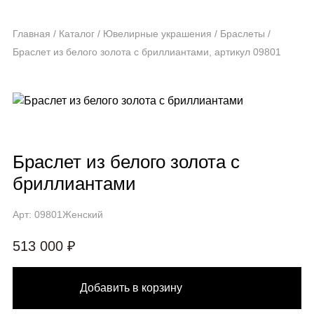
Главная
/
Каталог
/
Ювелирные украшения
/
Браслеты
/
Браслет из белого золота с бриллиантами, артикул 09801
Браслет из белого золота с
бриллиантами
Арт: 09801
Женский
513 000 ₽
Добавить в корзину