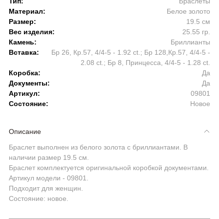
Тип:
Браслеты
Материал:
Белое золото
Размер:
19.5 см
Вес изделия:
25.55 гр.
Камень:
Бриллианты
Вставка:
Бр 26, Кр.57, 4/4-5 - 1.92 ct.; Бр 128,Кр.57, 4/4-5 -
2.08 ct.; Бр 8, Принцесса, 4/4-5 - 1.28 ct.
Коробка:
Да
Документы:
Да
Артикул:
09801
Состояние:
Новое
Описание
Браслет выполнен из белого золота с бриллиантами. В
наличии размер 19.5 см.
Браслет комплектуется оригинальной коробкой документами.
Артикул модели - 09801.
Подходит для женщин.
Состояние: новое.