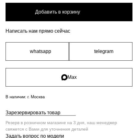
Добавить в корзину
Написать нам прямо сейчас
whatsapp
telegram
Max
В наличии:
г. Москва
Зарезервировать товар
Резерв в розничном магазине на 3 дня, наш менеджер
свяжется с Вами для уточнения деталей
Задать вопрос по модели