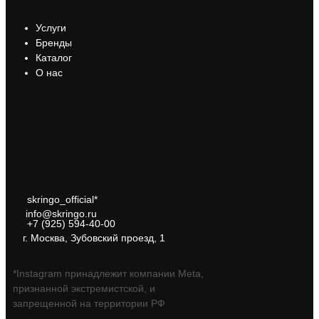
Услуги
Бренды
Каталог
О нас
skringo_official*
info@skringo.ru
+7 (925) 594-40-00
г. Москва, Зубовский проезд, 1
*Instagram принадлежит компании Meta,
признанной экстремистской, и
запрещенной на территории РФ