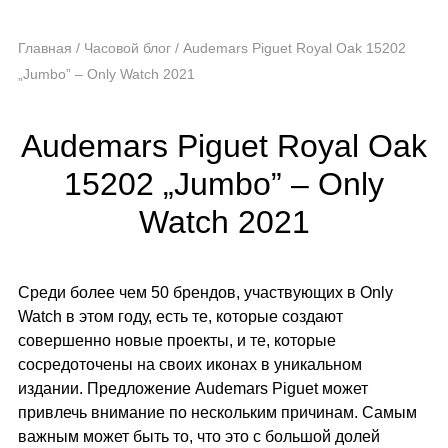
Главная
/
Часовой блог
/
Audemars Piguet Royal Oak 15202
„Jumbo” – Only Watch 2021
Audemars Piguet Royal Oak
15202 „Jumbo” – Only
Watch 2021
Среди более чем 50 брендов, участвующих в Only
Watch в этом году, есть те, которые создают
совершенно новые проекты, и те, которые
сосредоточены на своих иконах в уникальном
издании. Предложение Audemars Piguet может
привлечь внимание по нескольким причинам. Самым
важным может быть то, что это с большой долей