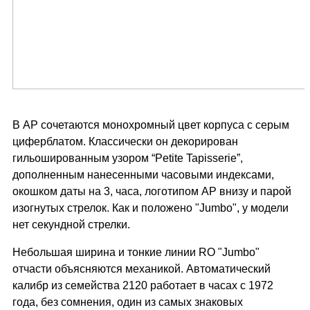
В AP сочетаются монохромный цвет корпуса с серым
циферблатом. Классически он декорирован
гильошированным узором “Petite Tapisserie”,
дополненным нанесенными часовыми индексами,
окошком даты на 3, часа, логотипом AP внизу и парой
изогнутых стрелок. Как и положено "Jumbo", у модели
нет секундной стрелки.
Небольшая ширина и тонкие линии RO "Jumbo"
отчасти объясняются механикой. Автоматический
калибр из семейства 2120 работает в часах с 1972
года, без сомнения, один из самых знаковых