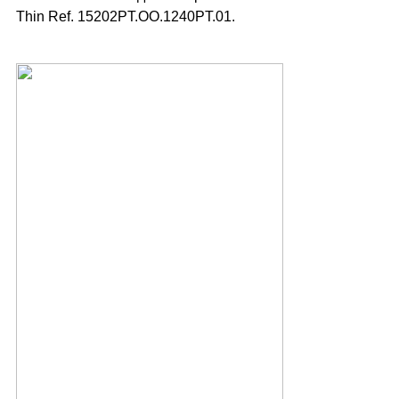
Thin Ref. 15202PT.ОО.1240PT.01.