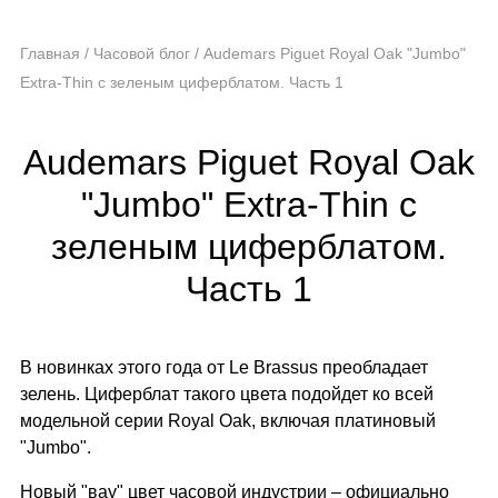
Главная
/
Часовой блог
/
Audemars Piguet Royal Oak "Jumbo"
Extra-Thin с зеленым циферблатом. Часть 1
Audemars Piguet Royal Oak
"Jumbo" Extra-Thin с
зеленым циферблатом.
Часть 1
В новинках этого года от Le Brassus преобладает
зелень. Циферблат такого цвета подойдет ко всей
модельной серии Royal Oak, включая платиновый
"Jumbo".
Новый "вау" цвет часовой индустрии – официально