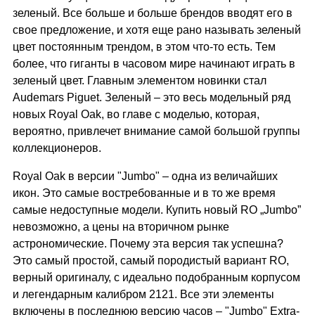
зеленый. Все больше и больше брендов вводят его в
свое предложение, и хотя еще рано называть зеленый
цвет постоянным трендом, в этом что-то есть. Тем
более, что гиганты в часовом мире начинают играть в
зеленый цвет. Главным элементом новинки стал
Audemars Piguet
. Зеленый – это весь модельный ряд
новых Royal Oak, во главе с моделью, которая,
вероятно, привлечет внимание самой большой группы
коллекционеров.
Royal Oak в версии "Jumbo" – одна из величайших
икон. Это самые востребованные и в то же время
самые недоступные модели. Купить новый RO „Jumbo”
невозможно, а цены на вторичном рынке
астрономические. Почему эта версия так успешна?
Это самый простой, самый породистый вариант RO,
верный оригиналу, с идеально подобранным корпусом
и легендарным калибром 2121. Все эти элементы
включены в последнюю версию часов – "Jumbo" Extra-