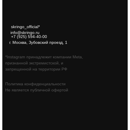
skringo_official*
info@skringo.ru
+7 (925) 594-40-00
г. Москва, Зубовский проезд, 1
*Instagram принадлежит компании Meta,
признанной экстремистской, и
запрещенной на территории РФ
Политика конфиденциальности
Не является публичной офертой