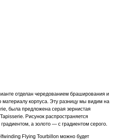
 варианте отделан чередованием браширования и
по материалу корпуса. Эту разницу мы видим на
rie, была предложена серая зернистая
Tapisserie. Рисунок распространяется
 градиентом, а золото — с градиентом серого.
winding Flying Tourbillon можно будет