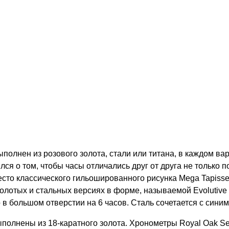
 выполнен из розового золота, стали или титана, в каждом
лся о том, чтобы часы отличались друг от друга не только 
есто классического гильошированного рисунка Mega Tapisse
олотых и стальных версиях в форме, называемой Evolutive 
 в большом отверстии на 6 часов. Сталь сочетается с синим
полнены из 18-каратного золота. Хронометры Royal Oak Self