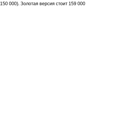
150 000). Золотая версия стоит 159 000
Look от Cha