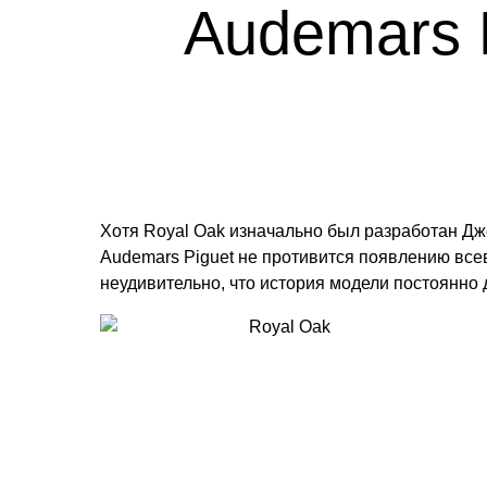
Audemars P
Хотя Royal Oak изначально был разработан Д
Audemars Piguet не противится появлению вс
неудивительно, что история модели постоянно