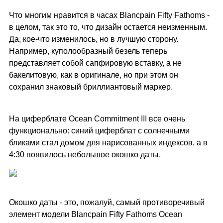
Что многим нравится в часах Blancpain Fifty Fathoms -
в целом, так это то, что дизайн остается неизменным.
Да, кое-что изменилось, но в лучшую сторону.
Например, куполообразный безель теперь
представляет собой сапфировую вставку, а не
бакелитовую, как в оригинале, но при этом он
сохранил знаковый бриллиантовый маркер.
На циферблате Ocean Commitment III все очень
функционально: синий циферблат с солнечными
бликами стал домом для нарисованных индексов, а в
4:30 появилось небольшое окошко даты.
Окошко даты - это, пожалуй, самый противоречивый
элемент модели Blancpain Fifty Fathoms Ocean