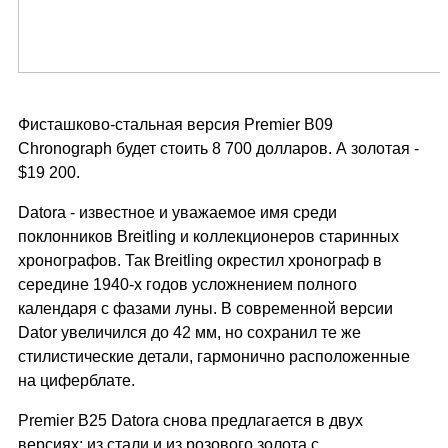
Фисташково-стальная версия Premier B09
Chronograph будет стоить 8 700 долларов. А золотая -
$19 200.
Datora - известное и уважаемое имя среди
поклонников Breitling и коллекционеров старинных
хронографов. Так Breitling окрестил хронограф в
середине 1940-х годов усложнением полного
календаря с фазами луны. В современной версии
Dator увеличился до 42 мм, но сохранил те же
стилистические детали, гармонично расположенные
на циферблате.
Premier B25 Datora снова предлагается в двух
версиях: из стали и из розового золота с