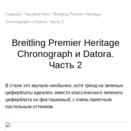
Главная
/
Часовой блог
/
Breitling Premier Heritage
Chronograph и Datora. Часть 2
Breitling Premier Heritage
Chronograph и Datora.
Часть 2
В стали это звучало необычно, хотя тренд на зеленые
циферблаты идеален, вместо классического зеленого
циферблата он фисташковый, с очень приятным
пастельным оттенком.