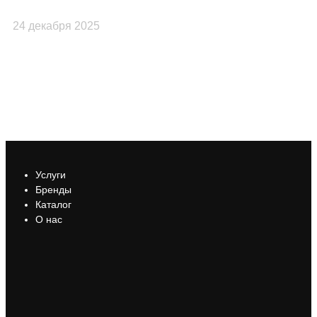
24 декабря 2025
23
Услуги
Бренды
Каталог
О нас