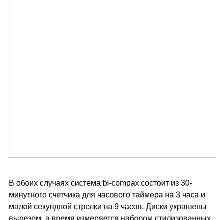
В обоих случаях система bi-compax состоит из 30-
минутного счетчика для часового таймера на 3 часа и
малой секундной стрелки на 9 часов. Диски украшены
вырезом, а время измеряется набором стилизованных