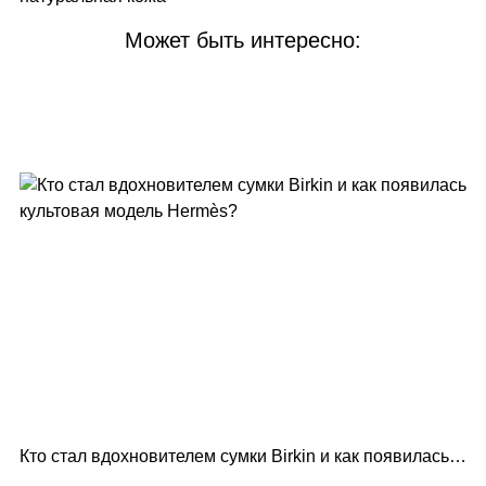
Может быть интересно:
Кто стал вдохновителем сумки Birkin и как появилась
Lo
культовая модель Hermès?
по