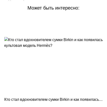
Может быть интересно:
Кто стал вдохновителем сумки Birkin и как появилась
Lo
культовая модель Hermès?
по