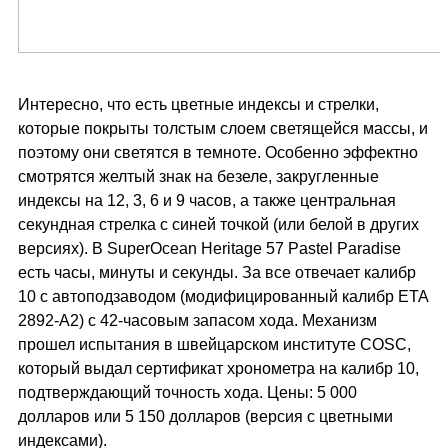
Интересно, что есть цветные индексы и стрелки,
которые покрыты толстым слоем светящейся массы, и
поэтому они светятся в темноте. Особенно эффектно
смотрятся желтый знак на безеле, закругленные
индексы на 12, 3, 6 и 9 часов, а также центральная
секундная стрелка с синей точкой (или белой в других
версиях). В SuperOcean Heritage 57 Pastel Paradise
есть часы, минуты и секунды. За все отвечает калибр
10 с автоподзаводом (модифицированный калибр ETA
2892-A2) с 42-часовым запасом хода. Механизм
прошел испытания в швейцарском институте COSC,
который выдал сертификат хронометра на калибр 10,
подтверждающий точность хода. Цены: 5 000
долларов или 5 150 долларов (версия с цветными
индексами).