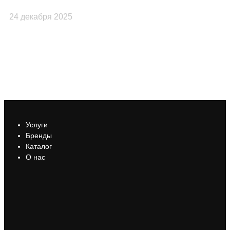
24 декабря 2025
23
Услуги
Бренды
Каталог
О нас