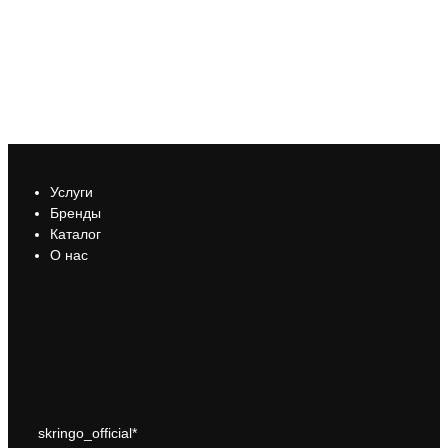
Услуги
Бренды
Каталог
О нас
skringo_official*