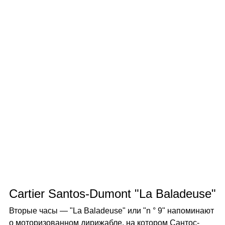
Cartier Santos-Dumont "La Baladeuse"
Вторые часы — "La Baladeuse" или "n ° 9" напоминают
о моторизованном дирижабле, на котором Сантос-