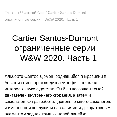
Главная
/
Часовой блог
/
Cartier Santos-Dumont –
ограниченные серии – W&W 2020. Часть 1
Cartier Santos-Dumont –
ограниченные серии –
W&W 2020. Часть 1
Альберто Сантос-Дюмон, родившийся в Бразилии в
богатой семье производителей кофе, проявлял
интерес к науке с детства. Он был поглощен темой
двигателей внутреннего сгорания, а затем и
самолетов. Он разработал довольно много самолетов,
и именно они послужили названиями и декоративным
элементом задней крышки новой линейки