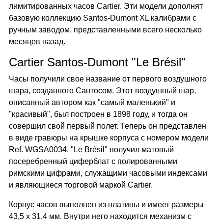
лимитированных часов Cartier. Эти модели дополнят
базовую коллекцию Santos-Dumont XL калибрами с
ручным заводом, представленными всего несколько
месяцев назад.
Cartier Santos-Dumont "Le Brésil"
Часы получили свое название от первого воздушного
шара, созданного Сантосом. Этот воздушный шар,
описанный автором как "самый маленький" и
"красивый", был построен в 1898 году, и тогда он
совершил свой первый полет. Теперь он представлен
в виде гравюры на крышке корпуса с номером модели
Ref. WGSA0034. "Le Brésil" получил матовый
посеребренный циферблат с полированными
римскими цифрами, служащими часовыми индексами
и являющиеся торговой маркой Cartier.
Корпус часов выполнен из платины и имеет размеры
43,5 х 31,4 мм. Внутри него находится механизм с