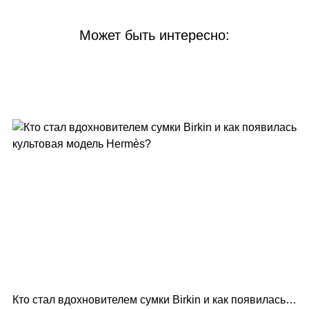
Может быть интересно:
Кто стал вдохновителем сумки Birkin и как появилась
Lo