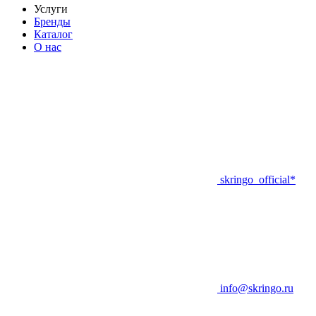
Услуги
Бренды
Каталог
О нас
skringo_official*
info@skringo.ru