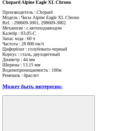
Chopard Alpine Eagle XL Chrono
Производитель : Chopard
Модель : Часы Alpine Eagle XL Chrono
Ref. : 298609-3001, 298609-3002
Механизм : с автоподзаводом
Калибр : 03.05-C
Запас хода : 60 ч
Частота : 28 800 пк/ч
Циферблат : голубовато-черный
Корпус : сталь, двухцветный
Диаметр : 44 мм
Ширина : 13.15 мм
Водонепроницаемость : 100м
Ремешок : браслет
Может быть интересно: