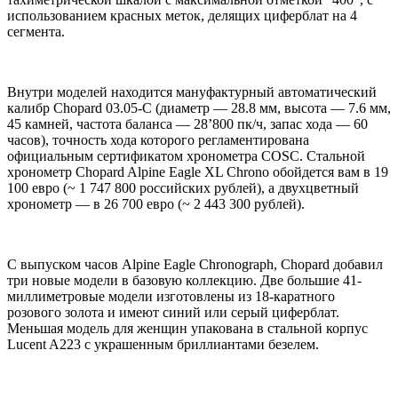
использованием красных меток, делящих циферблат на 4
сегмента.
Внутри моделей находится мануфактурный автоматический
калибр Chopard 03.05-C (диаметр — 28.8 мм, высота — 7.6 мм,
45 камней, частота баланса — 28’800 пк/ч, запас хода — 60
часов), точность хода которого регламентирована
официальным сертификатом хронометра COSC. Стальной
хронометр Chopard Alpine Eagle XL Chrono обойдется вам в 19
100 евро (~ 1 747 800 российских рублей), а двухцветный
хронометр — в 26 700 евро (~ 2 443 300 рублей).
С выпуском часов Alpine Eagle Chronograph, Chopard добавил
три новые модели в базовую коллекцию. Две большие 41-
миллиметровые модели изготовлены из 18-каратного
розового золота и имеют синий или серый циферблат.
Меньшая модель для женщин упакована в стальной корпус
Lucent A223 с украшенным бриллиантами безелем.