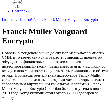
Bearbricks
Главная
/
Часовой блог
/
Franck Muller Vanguard Encrypto
Franck Muller Vanguard
Encrypto
Новости о фондовом рынке до сих пор мелькают во многих
СМИ, в то время как криптовалюты становятся предметом
обсуждения финансовых аналитиков и новичков в
инвестировании. Биткойн - самая известная из них. Люди со
всех уголков мира хотят получить часть триллионного объема
рынка. Производитель элитных аксессуаров Franck Muller
является первопроходцем в создании часов, которые служат
своеобразным виртуальным кошельком. Коллекция Franck
Muller Vanguard Encrypto Collection была выпущена в июне
2019 года, когда биткоин стоил около 12 000 долларов за
монету.