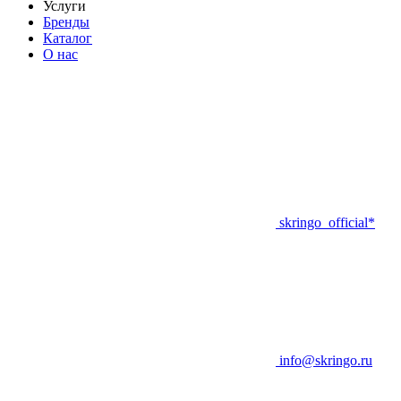
Услуги
Бренды
Каталог
О нас
skringo_official*
info@skringo.ru