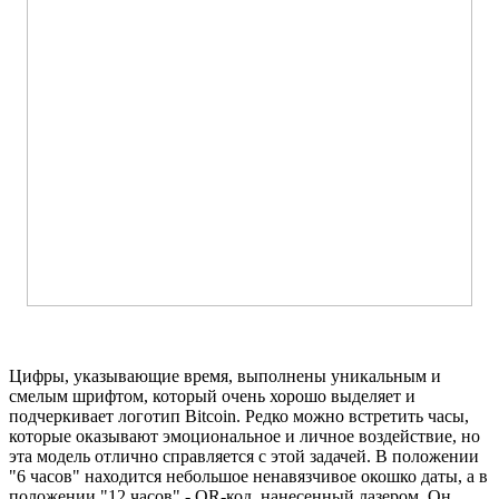
Цифры, указывающие время, выполнены уникальным и
смелым шрифтом, который очень хорошо выделяет и
подчеркивает логотип Bitcoin. Редко можно встретить часы,
которые оказывают эмоциональное и личное воздействие, но
эта модель отлично справляется с этой задачей. В положении
"6 часов" находится небольшое ненавязчивое окошко даты, а в
положении "12 часов" - QR-код, нанесенный лазером. Он