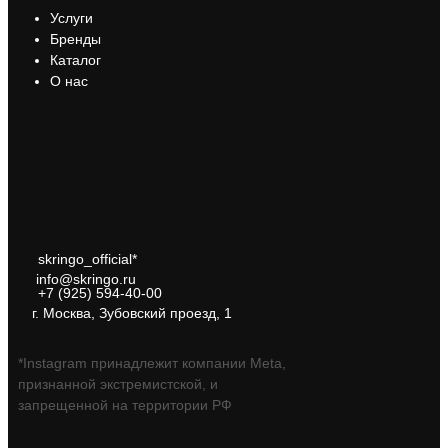
Услуги
Бренды
Каталог
О нас
skringo_official*
info@skringo.ru
+7 (925) 594-40-00
г. Москва, Зубовский проезд, 1
*Instagram принадлежит компании Meta,
признанной экстремистской, и
запрещенной на территории РФ