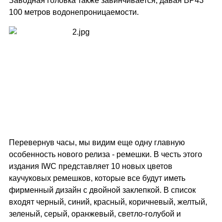
Заводная головка также завинчивается, давая BP43
100 метров водонепроницаемости.
Перевернув часы, мы видим еще одну главную
особенность нового релиза - ремешки. В честь этого
издания IWC представляет 10 новых цветов
каучуковых ремешков, которые все будут иметь
фирменный дизайн с двойной заклепкой. В список
входят черный, синий, красный, коричневый, желтый,
зеленый, серый, оранжевый, светло-голубой и