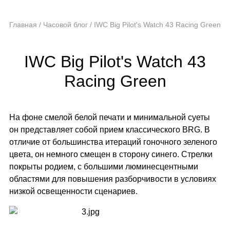
Главная
/
Часовой блог
/
IWC Big Pilot's Watch 43 Racing Green
IWC Big Pilot's Watch 43
Racing Green
На фоне смелой белой печати и минимальной суеты
он представляет собой прием классического BRG. В
отличие от большинства итераций гоночного зеленого
цвета, он немного смещен в сторону синего. Стрелки
покрыты родием, с большими люминесцентными
областями для повышения разборчивости в условиях
низкой освещенности сценариев.