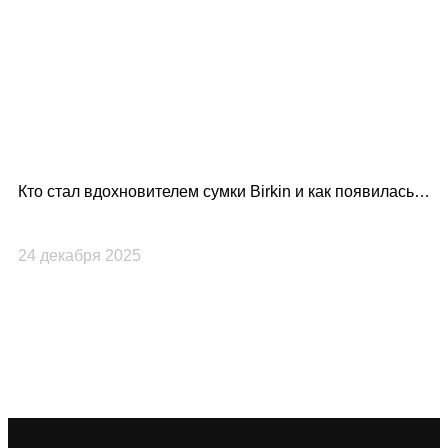
Кто стал вдохновителем сумки Birkin и как появилась
культовая модель Hermès?
24 декабря 2025