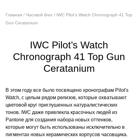
Главная
/
Часовой блог
/
IWC Pilot’s Watch Chronograph 41 Top
Gun Ceratanium
IWC Pilot’s Watch
Chronograph 41 Top Gun
Ceratanium
В этом году все было посвящено хронографам Pilot's
Watch, с целым рядом релизов, которые охватывают
цветовой круг приглушенных натуралистических
тонов. IWC даже привлекла красочных людей из
Pantone для создания набора новых оттенков,
которые могут быть использованы исключительно в
пигментах новых керамических корпусов часовщика.