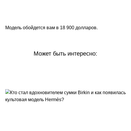
Модель обойдется вам в 18 900 долларов.
Может быть интересно: