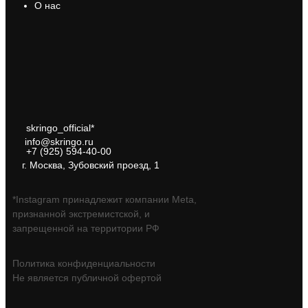
О нас
skringo_official*
info@skringo.ru
+7 (925) 594-40-00
г. Москва, Зубовский проезд, 1
*Instagram принадлежит компании Meta,
признанной экстремистской, и
запрещенной на территории РФ
Политика конфиденциальности
Не является публичной офертой