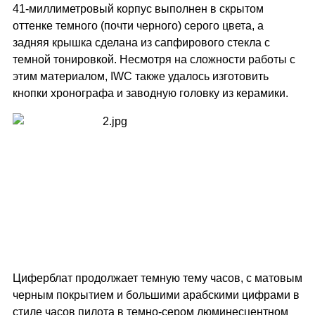
41-миллиметровый корпус выполнен в скрытом
оттенке темного (почти черного) серого цвета, а
задняя крышка сделана из сапфирового стекла с
темной тонировкой. Несмотря на сложности работы с
этим материалом, IWC также удалось изготовить
кнопки хронографа и заводную головку из керамики.
Циферблат продолжает темную тему часов, с матовым
черным покрытием и большими арабскими цифрами в
стиле часов пилота в темно-сером люминесцентном