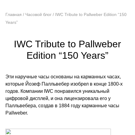
Главная
/
Часовой блог
/
IWC Tribute to Pallweber Edition “150
Years”
IWC Tribute to Pallweber
Edition “150 Years”
Эти наручные часы основаны на карманных часах,
которые Йозеф Палльвебер изобрел в конце 1800-х
годов. Компании IWC понравился уникальный
цифровой дисплей, и она лицензировала его у
Палльвебера, создав в 1884 году карманные часы
Pallweber.