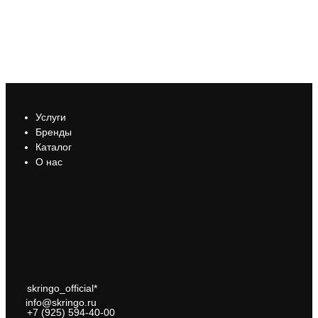
Услуги
Бренды
Каталог
О нас
skringo_official*
info@skringo.ru
+7 (925) 594-40-00