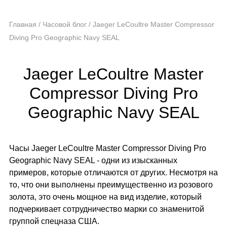
Главная
/
Часовой блог
/
Jaeger LeCoultre Master Compressor
Diving Pro Geographic Navy SEAL
Jaeger LeCoultre Master
Compressor Diving Pro
Geographic Navy SEAL
Часы Jaeger LeCoultre Master Compressor Diving Pro
Geographic Navy SEAL - одни из изысканных
примеров, которые отличаются от других. Несмотря на
то, что они выполнены преимущественно из розового
золота, это очень мощное на вид изделие, который
подчеркивает сотрудничество марки со знаменитой
группой спецназа США.