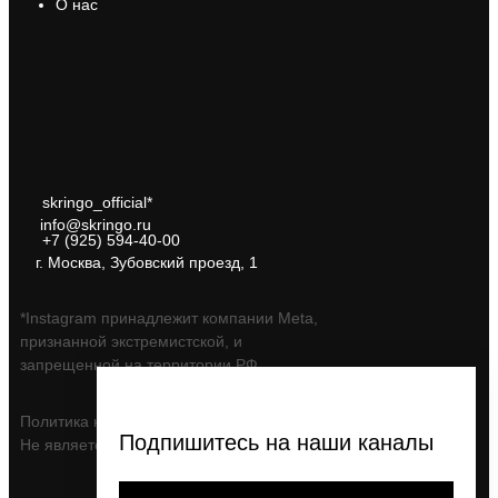
О нас
skringo_official*
info@skringo.ru
+7 (925) 594-40-00
г. Москва, Зубовский проезд, 1
*Instagram принадлежит компании Meta,
признанной экстремистской, и
запрещенной на территории РФ
Политика конфиденциальности
Подпишитесь на наши каналы
Не является публичной офертой