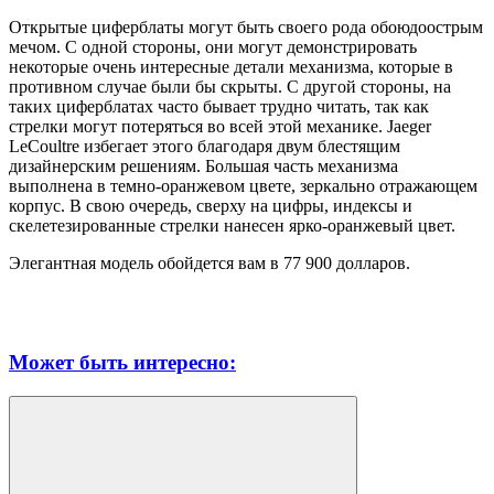
Открытые циферблаты могут быть своего рода обоюдоострым
мечом. С одной стороны, они могут демонстрировать
некоторые очень интересные детали механизма, которые в
противном случае были бы скрыты. С другой стороны, на
таких циферблатах часто бывает трудно читать, так как
стрелки могут потеряться во всей этой механике. Jaeger
LeCoultre избегает этого благодаря двум блестящим
дизайнерским решениям. Большая часть механизма
выполнена в темно-оранжевом цвете, зеркально отражающем
корпус. В свою очередь, сверху на цифры, индексы и
скелетезированные стрелки нанесен ярко-оранжевый цвет.
Элегантная модель обойдется вам в 77 900 долларов.
Может быть интересно: