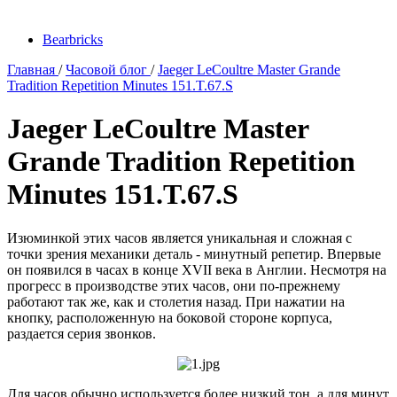
Bearbricks
Главная
/
Часовой блог
/
Jaeger LeCoultre Master Grande
Tradition Repetition Minutes 151.T.67.S
Jaeger LeCoultre Master
Grande Tradition Repetition
Minutes 151.T.67.S
Изюминкой этих часов является уникальная и сложная с
точки зрения механики деталь - минутный репетир. Впервые
он появился в часах в конце XVII века в Англии. Несмотря на
прогресс в производстве этих часов, они по-прежнему
работают так же, как и столетия назад. При нажатии на
кнопку, расположенную на боковой стороне корпуса,
раздается серия звонков.
Для часов обычно используется более низкий тон, а для минут