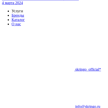
4 марта 2024
Услуги
Бренды
Каталог
О нас
skringo_official*
info@skringo.ru