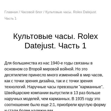
Главная
/
Часовой блог
/
Культовые часы. Rolex Datejust.
Часть 1
Культовые часы. Rolex
Datejust. Часть 1
Для большинства из нас 1940-е годы связаны в
основном со Второй мировой войной. Но это
десятилетие принесло много изменений в мир часов,
как с точки зрения дизайна, так и с точки зрения
технологий. Наручные часы превзошли "карманные".
Швейцарские компании выпустили в 13 раз больше
наручных моделей, чем карманных. В 1935 году это
соотношение было еще 2:1, приобрели круглую форму
и стали более надежными.