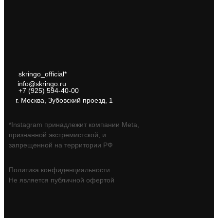
skringo_official*
info@skringo.ru
+7 (925) 594-40-00
г. Москва, Зубовский проезд, 1
*Instagram принадлежит компании Meta,
признанной экстремистской, и
запрещенной на территории РФ
Политика конфиденциальности
Не является публичной офертой