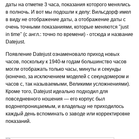
даты на отметке 3 часа, показания которого менялись
в полночь. И вот мы подошли к делу: Вильсдорф имел
в виду не отображение даты, а отображение даты с
очень точными показаниями, которые меняются "just
in time" (с англ.: точно по времени) - отсюда и название
Datejust.
Появление Datejust ознаменовало приход новых
часов, поскольку к 1940-м годам большинство часов
могли отображать только часы, минуты и секунды
(конечно, за исключением моделей с секундомером и
часов с, так называемыми, Великими усложнениями).
Кроме того, Datejust идеально подходил для
повседневного ношения — его корпус был
водонепроницаемым, и владельцу не приходилось
каждый день вспоминать о заводе или корректировке
показаний.