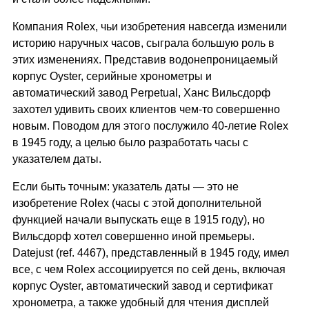
Компания Rolex, чьи изобретения навсегда изменили
историю наручных часов, сыграла большую роль в
этих изменениях. Представив водонепроницаемый
корпус Oyster, серийные хронометры и
автоматический завод Perpetual, Ханс Вильсдорф
захотел удивить своих клиентов чем-то совершенно
новым. Поводом для этого послужило 40-летие Rolex
в 1945 году, а целью было разработать часы с
указателем даты.
Если быть точным: указатель даты — это не
изобретение Rolex (часы с этой дополнительной
функцией начали выпускать еще в 1915 году), но
Вильсдорф хотел совершенно иной премьеры.
Datejust (ref. 4467), представленный в 1945 году, имел
все, с чем Rolex ассоциируется по сей день, включая
корпус Oyster, автоматический завод и сертификат
хронометра, а также удобный для чтения дисплей