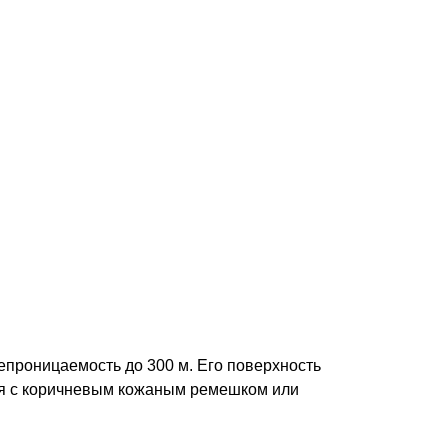
епроницаемость до 300 м. Его поверхность
тся с коричневым кожаным ремешком или