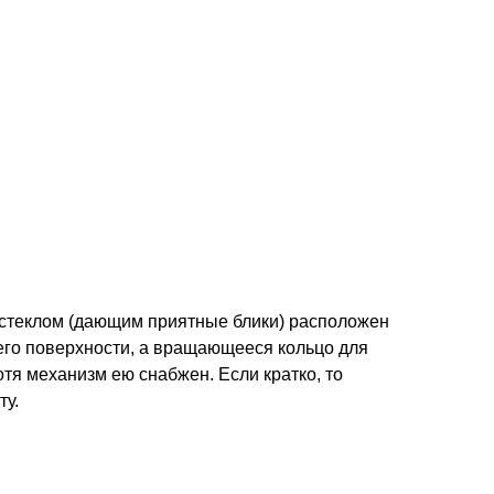
 стеклом (дающим приятные блики) расположен
его поверхности, а вращающееся кольцо для
тя механизм ею снабжен. Если кратко, то
ту.