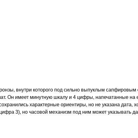
бронзы, внутри которого под сильно выпуклым сапфировым
т. Он имеет минутную шкалу и 4 цифры, напечатанные на 
охранились характерные ориентиры, но не указана дата, хо
цифра 3), но часовой механизм под ним может указывать да