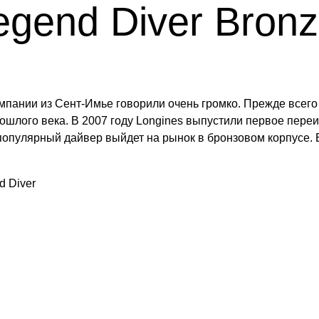
egend Diver Bronz
пании из Сент-Имье говорили очень громко. Прежде всего 
ошлого века. В 2007 году Longines выпустили первое переиз
популярный дайвер выйдет на рынок в бронзовом корпусе. Б