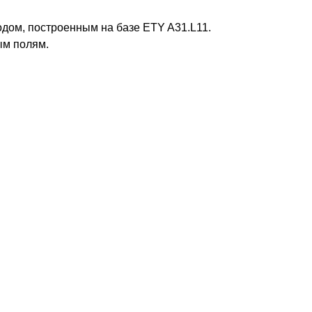
водом, построенным на базе ETY A31.L11.
ым полям.