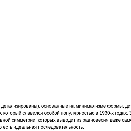
(и детализированы), основанные на минимализме формы, д
 который славился особой популярностью в 1930-х годах. З
вной симметрии, которых выводит из равновесия даже сам
о есть идеальная последовательность.