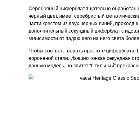
Серебряный циферблат тщательно обработан н
черный цвет, имеет серебристый металлически
части крестом из двух черных линий, проходящ
дополнительный секундный циферблат с идеал
зависимости от падающего на него света более
Чтобы соответствовать простоте циферблата, 
вороненой стали. Изящно тонкая секундная ст
данную модель, но эпитет “Стильный” прекрасн