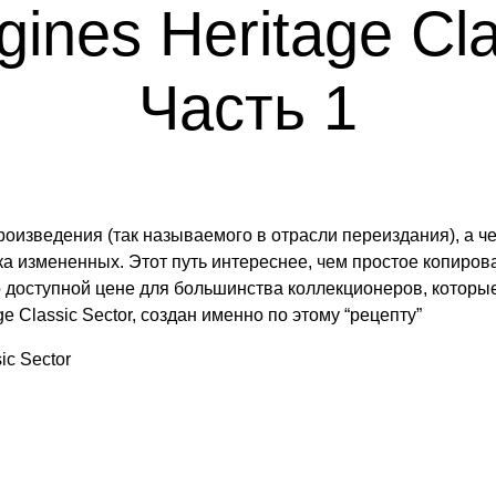
ines Heritage Cla
Часть 1
роизведения (так называемого в отрасли переиздания), а ч
ка измененных. Этот путь интереснее, чем простое копиров
 доступной цене для большинства коллекционеров, которые
 Classic Sector, создан именно по этому “рецепту”