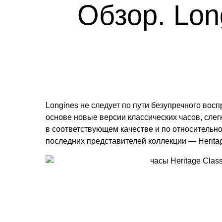
Обзор. Long
Longines не следует по пути безупречного восп
основе новые версии классических часов, слег
в соответствующем качестве и по относительно
последних представителей коллекции — Heritage