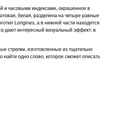
й и часовыми индексами, окрашенное в
атовая, белая, разделена на четыре равные
готип Longines, а в нижней части находится
а дают интересный визуальный эффект: в
ые стрелки, изготовленные из тщательно
 найти одно слово, которое сможет описать