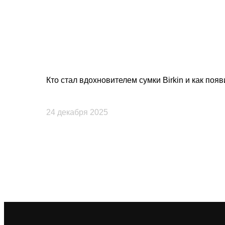
Кто стал вдохновителем сумки Birkin и как поя
24 декабря 2025