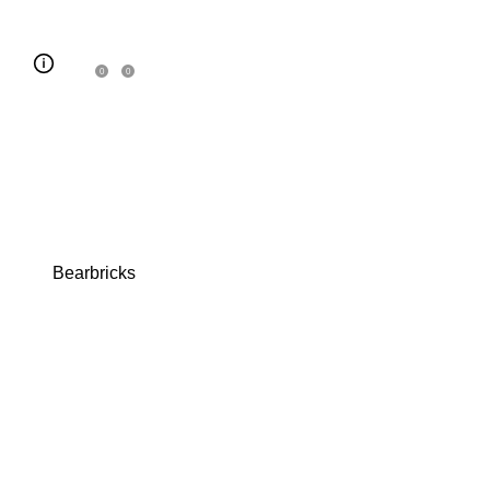
0
0
Bearbricks