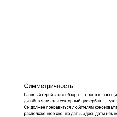
Симметричность
Главный герой этого обзора — простые часы 
дизайна является секторный циферблат — узор,
Он должен понравиться любителям консервати
расположенное окошко даты. Здесь даты нет, н