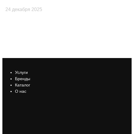
24 декабря 2025
23
Услуги
Бренды
Каталог
О нас