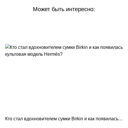
Может быть интересно:
Кто стал вдохновителем сумки Birkin и как появилась
Lo
культовая модель Hermès?
по