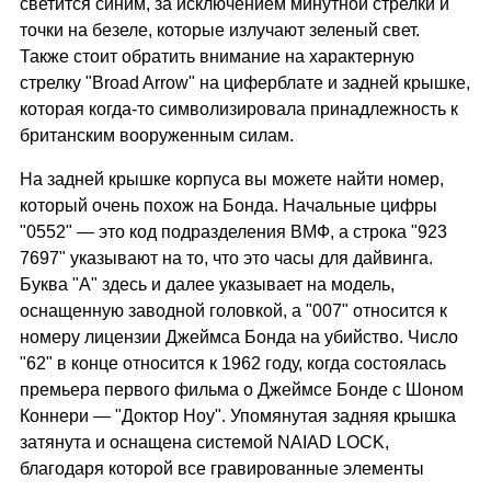
светится синим, за исключением минутной стрелки и
точки на безеле, которые излучают зеленый свет.
Также стоит обратить внимание на характерную
стрелку "Broad Arrow" на циферблате и задней крышке,
которая когда-то символизировала принадлежность к
британским вооруженным силам.
На задней крышке корпуса вы можете найти номер,
который очень похож на Бонда. Начальные цифры
"0552" — это код подразделения ВМФ, а строка "923
7697" указывают на то, что это часы для дайвинга.
Буква "A" здесь и далее указывает на модель,
оснащенную заводной головкой, а "007" относится к
номеру лицензии Джеймса Бонда на убийство. Число
"62" в конце относится к 1962 году, когда состоялась
премьера первого фильма о Джеймсе Бонде с Шоном
Коннери — "Доктор Ноу". Упомянутая задняя крышка
затянута и оснащена системой NAIAD LOCK,
благодаря которой все гравированные элементы