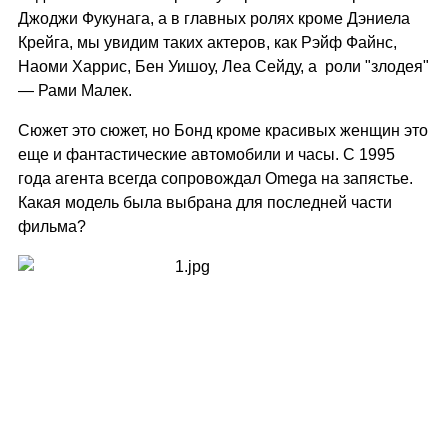
Джоджи Фукунага, а в главных ролях кроме Дэниела
Крейга, мы увидим таких актеров, как Рэйф Файнс,
Наоми Харрис, Бен Уишоу, Леа Сейду, а роли "злодея"
— Рами Малек.
Сюжет это сюжет, но Бонд кроме красивых женщин это
еще и фантастические автомобили и часы. С 1995
года агента всегда сопровождал Omega на запястье.
Какая модель была выбрана для последней части
фильма?