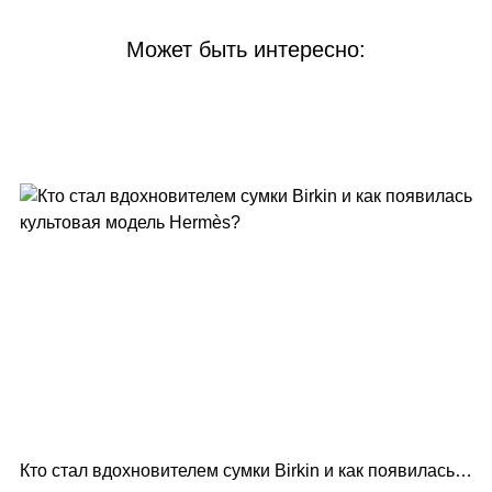
Может быть интересно:
Кто стал вдохновителем сумки Birkin и как появилась
Lo