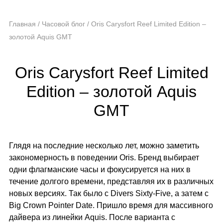
Главная
/
Часовой блог
/
Oris Carysfort Reef Limited Edition –
золотой Aquis GMT
Oris Carysfort Reef Limited
Edition – золотой Aquis
GMT
Глядя на последние несколько лет, можно заметить
закономерность в поведении Oris. Бренд выбирает
одни флагманские часы и фокусируется на них в
течение долгого времени, представляя их в различных
новых версиях. Так было с Divers Sixty-Five, а затем с
Big Crown Pointer Date. Пришло время для массивного
дайвера из линейки Aquis. После варианта с