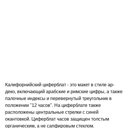
Калифорнийский циферблат - это макет в стиле ар-
деко, включающий арабские и римские цифры, а также
палочные индексы и перевернутый треугольник в
положении "12 часов". На циферблате также
расположены центральные стрелки с синей
окантовкой. Циферблат часов защищен толстым
органическим, а не сапфировым стеклом.