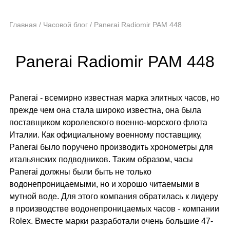
Главная
/
Часовой блог
/
Panerai Radiomir PAM 448
Panerai Radiomir PAM 448
Panerai - всемирно известная марка элитных часов, но
прежде чем она стала широко известна, она была
поставщиком королевского военно-морского флота
Италии. Как официальному военному поставщику,
Panerai было поручено производить хронометры для
итальянских подводников. Таким образом, часы
Panerai должны были быть не только
водонепроницаемыми, но и хорошо читаемыми в
мутной воде. Для этого компания обратилась к лидеру
в производстве водонепроницаемых часов - компании
Rolex. Вместе марки разработали очень большие 47-