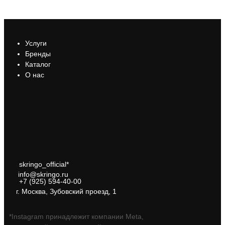
Услуги
Бренды
Каталог
О нас
skringo_official*
info@skringo.ru
+7 (925) 594-40-00
г. Москва, Зубовский проезд, 1
*Instagram принадлежит компании Meta,