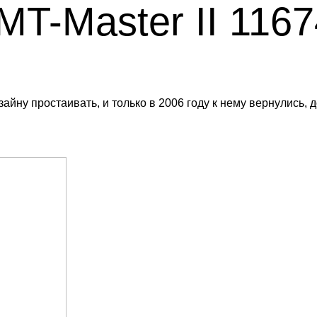
MT-Master II 11
зайну простаивать, и только в 2006 году к нему вернулись