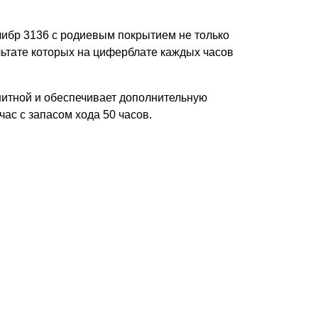
алибр 3136 с родиевым покрытием не только
льтате которых на циферблате каждых часов
нитной и обеспечивает дополнительную
час с запасом хода 50 часов.