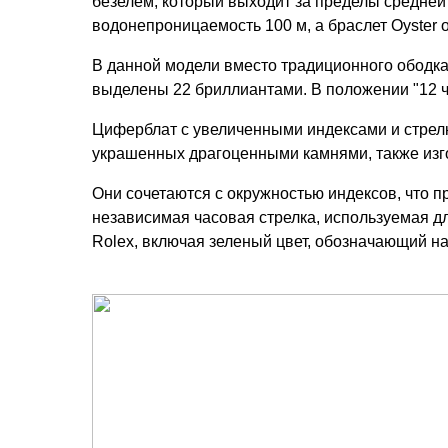
безелем, который выходит за пределы средней
водонепроницаемость 100 м, а браслет Oyster 
В данной модели вместо традиционного ободка 
выделены 22 бриллиантами. В положении "12 ч
Циферблат с увеличенными индексами и стрелка
украшенных драгоценными камнями, также изго
Они сочетаются с окружностью индексов, что п
независимая часовая стрелка, используемая д
Rolex, включая зеленый цвет, обозначающий 