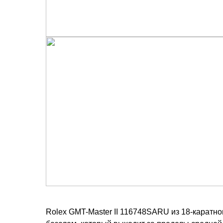
Rolex GMT-Master II 116748SARU из 18-каратно