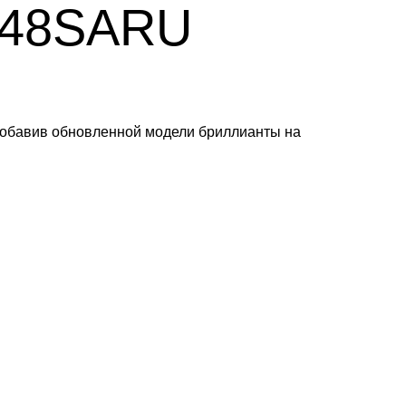
6748SARU
, добавив обновленной модели бриллианты на