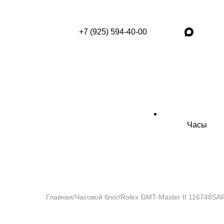
+7 (925) 594-40-00
Часы
Главная
/
Часовой блог
/
Rolex GMT-Master II 116748SA