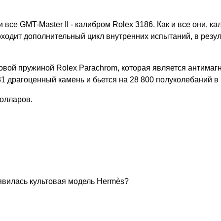
все GMT-Master II - калибром Rolex 3186. Как и все они, к
ходит дополнительный цикл внутренних испытаний, в резу
вой пружиной Rolex Parachrom, которая является антимаг
1 драгоценный камень и бьется на 28 800 полуколебаний в 
долларов.