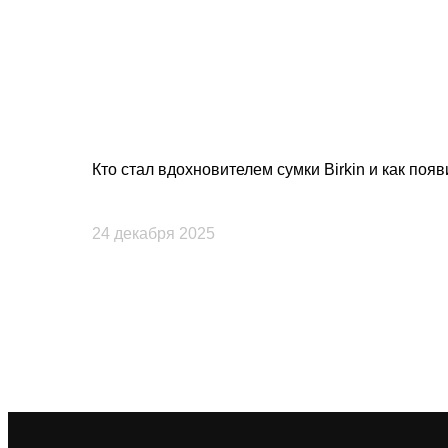
Кто стал вдохновителем сумки Birkin и как поя
24 декабря 2025