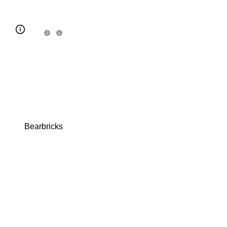
0
0
Bearbricks